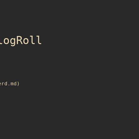
logRoll
rd.md)
