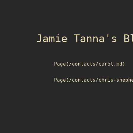
Jamie Tanna's B
      Page(/contacts/carol.md)

      Page(/contacts/chris-shephe